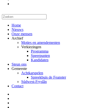
Home
Nieuws
Onze mensen
Archief
Moties en amendementen
Verkiezingen
Programma
Speerpunten
Kandidaten
Steun ons
Gemeente
Achtkarspelen
Spreekbuis de Feanster
Súdwest-Fryslân
Contact