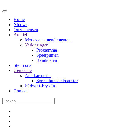
Home
Nieuws
Onze mensen
Archief
Moties en amendementen
Verkiezingen
Programma
Speerpunten
Kandidaten
Steun ons
Gemeente
Achtkarspelen
Spreekbuis de Feanster
Súdwest-Fryslân
Contact